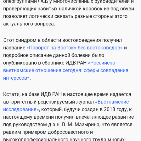
опергруппами ФСБ у многочисленных руководителей и
проверяющих набитых наличкой коробок из-под обуви
позволяет логически связать разные стороны этого
актуального вопроса.
Этот синдром в области востоковедения получил
название
«Поворот на Восток» без востоковедов
»
и
подробное описание данной болезни было
опубликовано в сборнике ИДВ РАН
«
Российско-
вьетнамские отношения сегодня: сферы совпадения
интересов
»
.
Кстати, на базе ИДВ РАН в настоящее время издается
авторитетный рецензируемый журнал
«
Вьетнамские
исследования
»
, который, будучи создан в 2018 году, к
настоящему времени получил впечатляющее развитие
под руководством д.э.н. В. М. Мазырина, что является
редким примером добросовестного и
высокопрофессионального научного труда многих