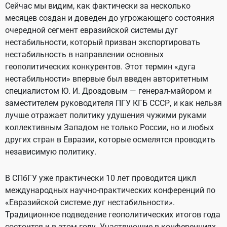
Сейчас мы видим, как фактически за несколько
месяцев создан и доведен до угрожающего состояния
очередной сегмент евразийской системы дуг
нестабильности, который призван экспортировать
нестабильность в направлении основных
геополитических конкурентов. Этот термин «дуга
нестабильности» впервые был введен авторитетным
специалистом Ю. И. Дроздовым — генерал-майором и
заместителем руководителя ПГУ КГБ СССР, и как нельзя
лучше отражает политику удушения чужими руками
коллективным Западом не только России, но и любых
других стран в Евразии, которые осмелятся проводить
независимую политику.
В СПбГУ уже практически 10 лет проводится цикл
международных научно-практических конференций по
«Евразийской системе дуг нестабильности».
Традиционное подведение геополитических итогов года
состоится и в этом году. Участвующие в конференциях