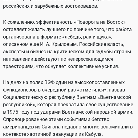
российских и зарубежных востоковедов.
К сожалению, эффективность «Поворота на Восток»
оставляет желать лучшего по причине того, что работа
организована в формате «лебедь, рак и щука»,
описанном еще И. А. Крыловым. Российские власть,
эксперты и бизнес на критическом для судьбы страны
направлении действуют по непересекающимся
траекториям, что обнуляет коллективные усилия.
На днях на полях ВЭФ один из высокопоставленных
функционеров в очередной раз «отметился», назвав
Социалистическую республику Вьетнам «Вьетнамской
республикой», которая прекратила свое существование
в 1975 году под ударами Вьетнамской народной армии.
Спровоцированное этими событиями бегство
американцев из Сайгона недавно многие вспоминали в
контексте хаотичной эвакуации из Кабула.