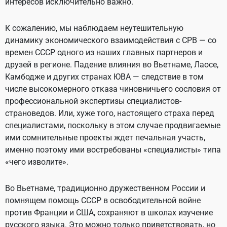
интересов исключительно важно.
К сожалению, мы наблюдаем неутешительную
динамику экономического взаимодействия с СРВ — со
времен СССР одного из наших главных партнеров и
друзей в регионе. Падение влияния во Вьетнаме, Лаосе,
Камбодже и других странах ЮВА — следствие в том
числе высокомерного отказа чиновничьего сословия от
профессиональной экспертизы специалистов-
страноведов. Или, хуже того, настоящего страха перед
специалистами, поскольку в этом случае продвигаемые
ими сомнительные проекты ждет печальная участь,
именно поэтому ими востребованы «специалисты» типа
«чего изволите».
Во Вьетнаме, традиционно дружественном России и
помнящем помощь СССР в освободительной войне
против Франции и США, сохраняют в школах изучение
русского языка. Это можно только приветствовать, но