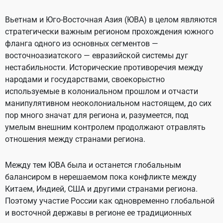
Вьетнам и Юго-Восточная Азия (ЮВА) в целом являются
стратегически важным регионом прохождения южного
фланга одного из основных сегментов —
восточноазиатского — евразийской системы дуг
нестабильности. Исторические противоречия между
народами и государствами, своекорыстно
используемые в колониальном прошлом и отчасти
манипулятивном неоколониальном настоящем, до сих
пор много значат для региона и, разумеется, под
умелым внешним контролем продолжают отравлять
отношения между странами региона.
Между тем ЮВА была и останется глобальным
балансиром в нерешаемом пока конфликте между
Китаем, Индией, США и другими странами региона.
Поэтому участие России как одновременно глобальной
и восточной державы в регионе ее традиционных